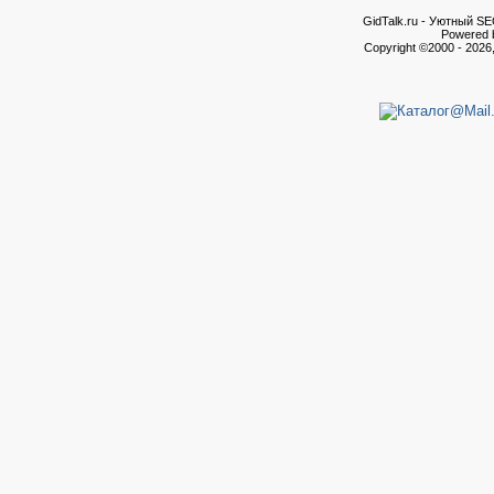
GidTalk.ru - Уютный S
Powered b
Copyright ©2000 - 2026,