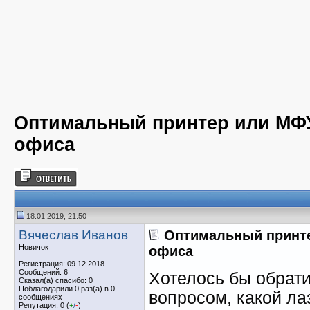
Оптимальный принтер или МФ
офиса
18.01.2019, 21:50
Вячеслав Иванов
Оптимальный принт
Новичок
офиса
Регистрация: 09.12.2018
Сообщений: 6
Хотелось бы обрати
Сказал(а) спасибо: 0
Поблагодарили 0 раз(а) в 0
вопросом, какой ла
сообщениях
Репутация: 0 (
+
/
-
)