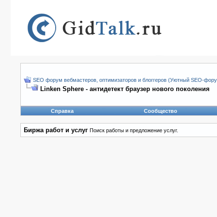
SEO форум вебмастеров, оптимизаторов и блоггеров (Уютный SEO-форум
Linken Sphere - антидетект браузер нового поколения
Справка
Сообщество
Биржа работ и услуг
Поиск работы и предложение услуг.