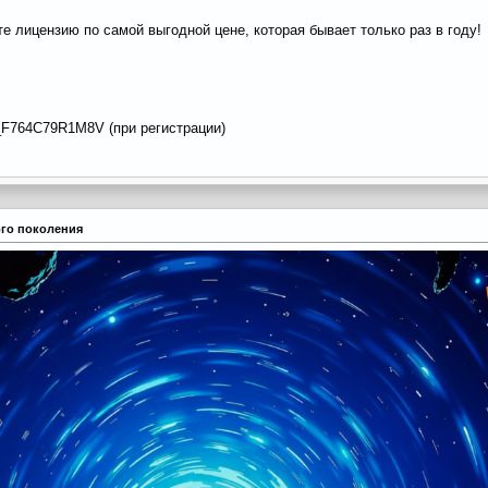
е лицензию по самой выгодной цене, которая бывает только раз в году!
_F764C79R1M8V (при регистрации)
вого поколения