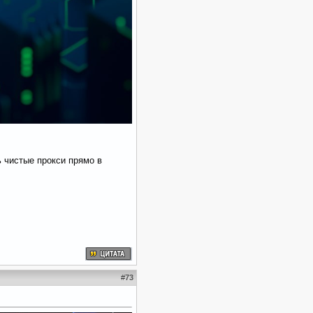
 чистые прокси прямо в
#
73