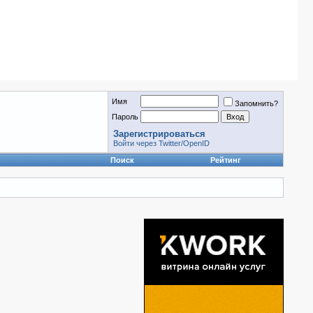
Имя
Запомнить?
Пароль
Зарегистрироваться
Войти через Twitter/OpenID
Поиск
Рейтинг