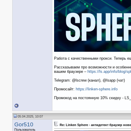
Работа с качественными прокси. Теперь 
Рассказываем про возможности и особенно
вашем браузере –
https://ls.app/info/blog/s
Telegram: @lscrew (канал), @lsapp (чат)
Промосайт:
https://linken-sphere.info
Промокод на постоянную 10% скидку - LS
05.04.2025, 10:07
Gor510
Re: Linken Sphere - антидетект браузер но
Пользователь