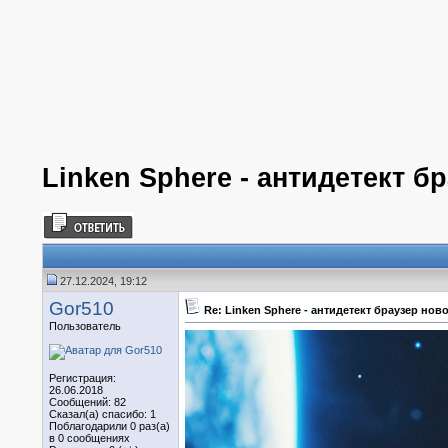
Linken Sphere - антидетект б
27.12.2024, 19:12
Gor510
Re: Linken Sphere - антидетект браузер но
Пользователь
Регистрация:
26.06.2018
Сообщений: 82
Сказал(а) спасибо: 1
Поблагодарили 0 раз(а)
в 0 сообщениях