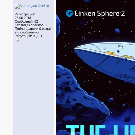
Регистрация:
26.06.2018
Сообщений: 82
Сказал(а) спасибо: 1
Поблагодарили 0 раз(а)
в 0 сообщениях
Репутация: 0 (
+
/
-
)