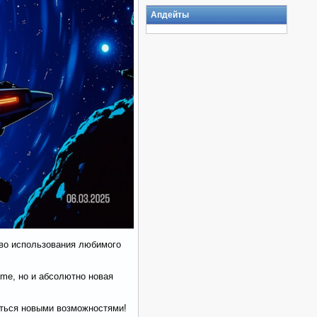
Апдейты
тво использования любимого
ome, но и абсолютно новая
аться новыми возможностями!