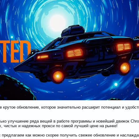
е крутое обновление, которое значительно расширит потенциал и удобс
олько улучшение ряда вещей в работе программы и новейший движок Chr
х, чистых и надежных прокси по самой лучшей цене на рынке!
с предлагаем как можно скорее получить свежее обновление и наслажд