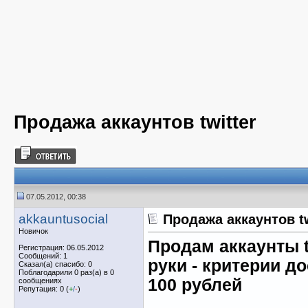
Продажа аккаунтов twitter
07.05.2012, 00:38
akkauntusocial
Продажа аккаунтов tw
Новичок
Продам аккаунты tw
Регистрация: 06.05.2012
Сообщений: 1
руки - критерии д
Сказал(а) спасибо: 0
Поблагодарили 0 раз(а) в 0
100 рублей
сообщениях
Репутация: 0 (
+
/
-
)