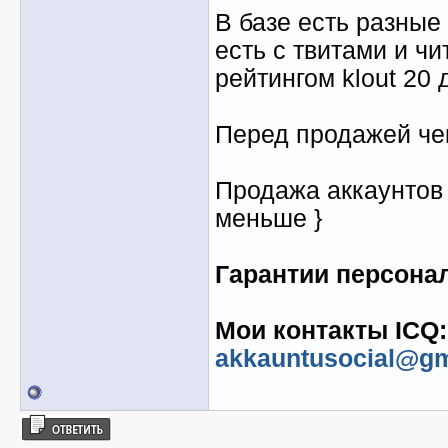
В базе есть разные 
есть с твитами и чи
рейтингом klout 20 д
Перед продажей че
Продажа аккаунтов о
меньше }
Гарантии персонал
Мои контакты ICQ: 
akkauntusocial@gm