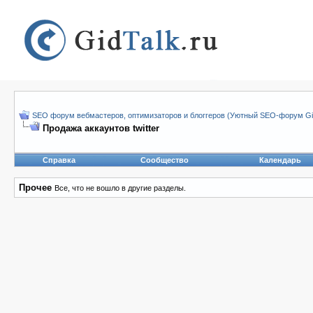
SEO форум вебмастеров, оптимизаторов и блоггеров (Уютный SEO-форум Gid
Продажа аккаунтов twitter
Справка
Сообщество
Календарь
Прочее
Все, что не вошло в другие разделы.