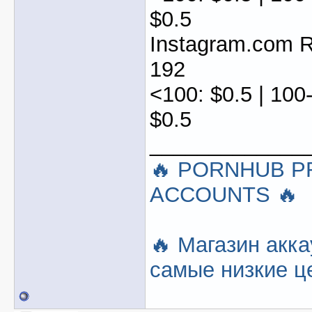
$0.5
Instagram.com
192
<100: $0.5 | 100
$0.5
_____________
🔥 PORNHUB 
ACCOUNTS 🔥
🔥 Магазин акка
самые низкие це