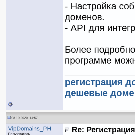
- Настройка со
доменов.
- API для интег
Более подробно
программе мож
_____________
регистрация д
дешевые дом
08.10.2020, 14:57
VipDomains_PH
Re: Регистрация
Пользователь