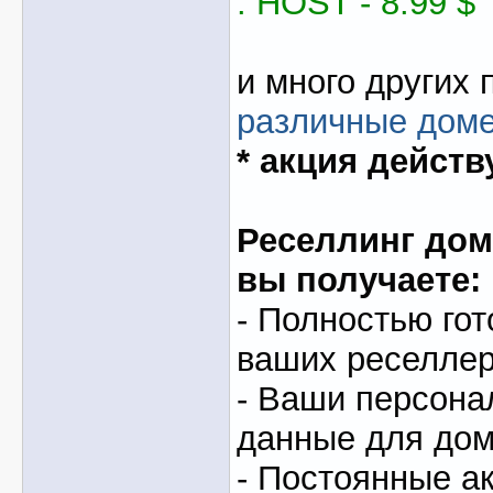
. HOST - 8.99 $
и много других 
различные дом
* акция действ
Реселлинг доме
вы получаете:
- Полностью гот
ваших реселлер
- Ваши персон
данные для доме
- Постоянные ак