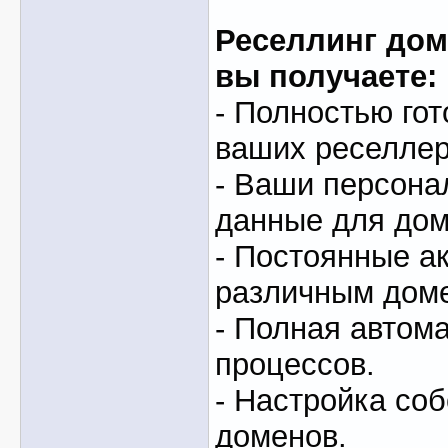
Реселлинг доме
вы получаете:
- Полностью гот
ваших реселлер
- Ваши персон
данные для доме
- Постоянные ак
различным дом
- Полная автом
процессов.
- Настройка со
доменов.