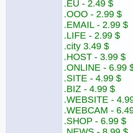
.EU - 2.49 $
.OOO - 2.99 $
.EMAIL - 2.99 $
.LIFE - 2.99 $
.city 3.49 $
.HOST - 3.99 $
.ONLINE - 6.99 
.SITE - 4.99 $
.BIZ - 4.99 $
.WEBSITE - 4.99
.WEBCAM - 6.49
.SHOP - 6.99 $
.NEWS - 8.99 $