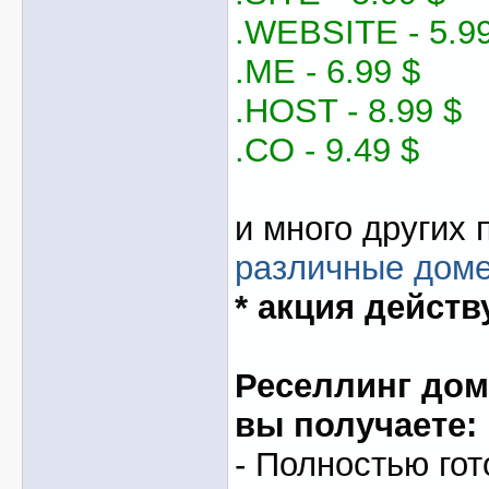
.WEBSITE - 5.99
.ME - 6.99 $
.HOST - 8.99 $
.CO - 9.49 $
и много других 
различные дом
* акция действ
Реселлинг доме
вы получаете:
- Полностью гот