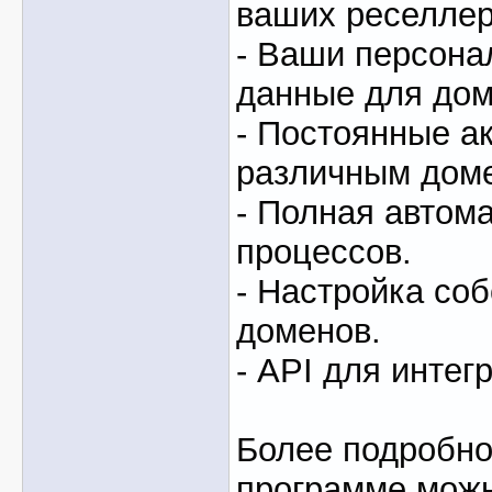
ваших реселлер
- Ваши персон
данные для доме
- Постоянные ак
различным дом
- Полная автом
процессов.
- Настройка со
доменов.
- API для интег
Более подробно
программе мож