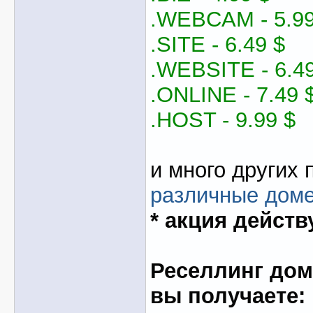
.WEBCAM - 5.99
.SITE - 6.49 $
.WEBSITE - 6.49
.ONLINE - 7.49 
.HOST - 9.99 $
и много других 
различные дом
* акция действ
Реселлинг доме
вы получаете: