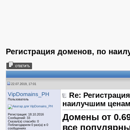
Регистрация доменов, по наил
22.07.2019, 17:01
VipDomains_PH
Re: Регистрация
Пользователь
наилучшим ценам
Домены от 0.69
Регистрация: 18.10.2016
Сообщений: 33
Сказал(а) спасибо: 0
все популярн
Поблагодарили 0 раз(а) в 0
сообщениях