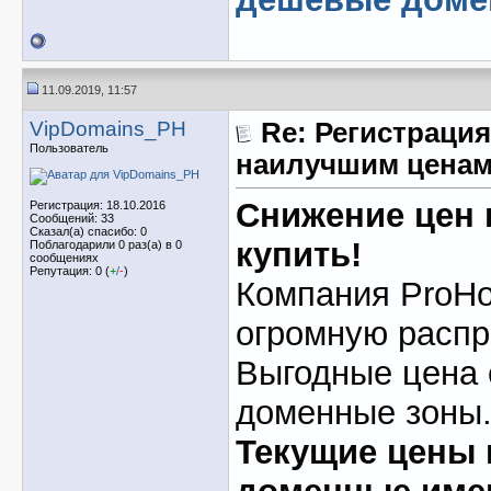
11.09.2019, 11:57
VipDomains_PH
Re: Регистрация
Пользователь
наилучшим ценам
Снижение цен 
Регистрация: 18.10.2016
Сообщений: 33
Сказал(а) спасибо: 0
купить!
Поблагодарили 0 раз(а) в 0
сообщениях
Репутация: 0 (
+
/
-
)
Компания ProHo
огромную распр
Выгодные цена
доменные зоны
Текущие цены 