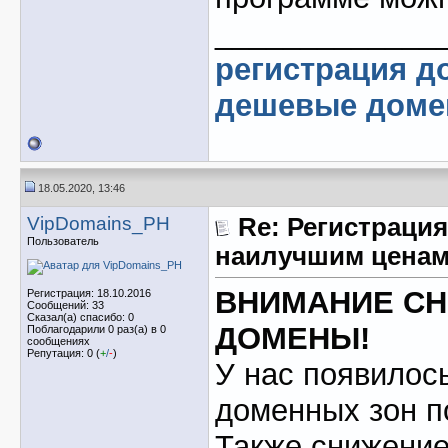
_____________
регистрация д
дешевые дом
18.05.2020, 13:46
VipDomains_PH
Re: Регистрация
Пользователь
наилучшим ценам
ВНИМАНИЕ С
Регистрация: 18.10.2016
Сообщений: 33
Сказал(а) спасибо: 0
ДОМЕНЫ!
Поблагодарили 0 раз(а) в 0
сообщениях
Репутация: 0 (
+
/
-
)
У нас появилос
доменных зон п
Также снижение