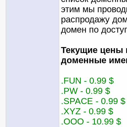
этим мы провод
распродажу дом
домен по досту
Текущие цены 
доменные име
.FUN - 0.99 $
.PW - 0.99 $
.SPACE - 0.99 $
.XYZ - 0.99 $
.OOO - 10.99 $