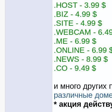
.HOST - 3.99 $
.BIZ - 4.99 $
.SITE - 4.99 $
.WEBCAM - 6.49
.ME - 6.99 $
.ONLINE - 6.99 
.NEWS - 8.99 $
.CO - 9.49 $
и много других 
различные дом
* акция действ