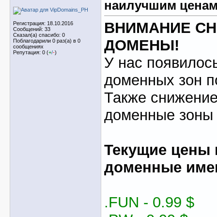
наилучшим ценам
ВНИМАНИЕ С
Регистрация: 18.10.2016
Сообщений: 33
Сказал(а) спасибо: 0
ДОМЕНЫ!
Поблагодарили 0 раз(а) в 0
сообщениях
Репутация: 0 (
+
/
-
)
У нас появилос
доменных зон п
Также снижение
доменные зоны
Текущие цены 
доменные име
.FUN - 0.99 $