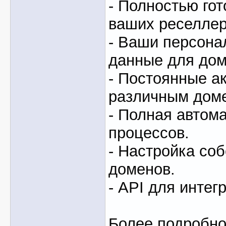
- Полностью гот
ваших реселлер
- Ваши персон
данные для доме
- Постоянные ак
различным дом
- Полная автом
процессов.
- Настройка со
доменов.
- API для интег
Более подробно