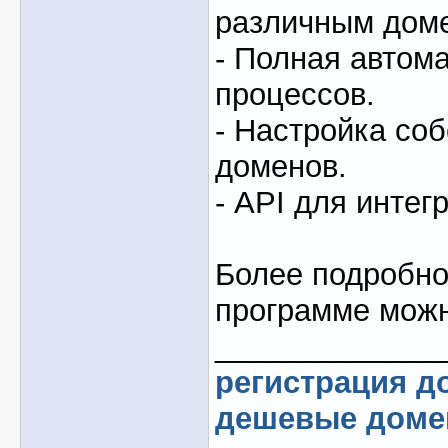
различным дом
- Полная автом
процессов.
- Настройка со
доменов.
- API для интег
Более подробно
программе мож
_____________
регистрация д
дешевые дом