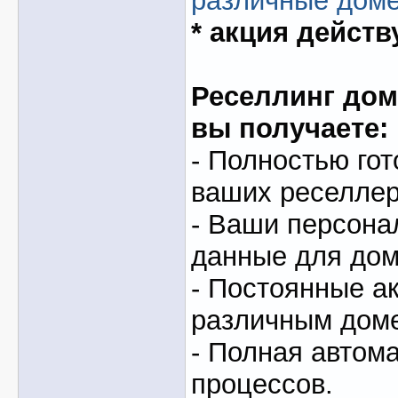
различные дом
* акция действу
Реселлинг доме
вы получаете:
- Полностью гот
ваших реселлер
- Ваши персон
данные для доме
- Постоянные ак
различным дом
- Полная автом
процессов.