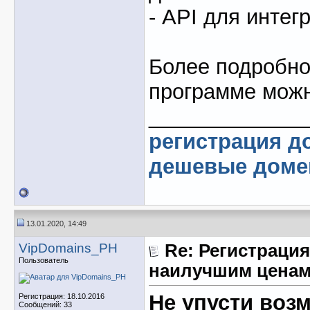
- API для интег
Более подробно
программе мож
_____________
регистрация д
дешевые дом
13.01.2020, 14:49
VipDomains_PH
Re: Регистрация
Пользователь
наилучшим ценам
Не упусти воз
Регистрация: 18.10.2016
Сообщений: 33