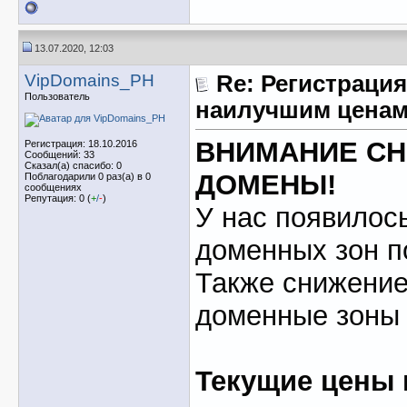
13.07.2020, 12:03
VipDomains_PH
Re: Регистрация
Пользователь
наилучшим ценам
ВНИМАНИЕ С
Регистрация: 18.10.2016
Сообщений: 33
Сказал(а) спасибо: 0
ДОМЕНЫ!
Поблагодарили 0 раз(а) в 0
сообщениях
Репутация: 0 (
+
/
-
)
У нас появилос
доменных зон п
Также снижение
доменные зоны
Текущие цены 