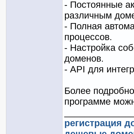
- Постоянные ак
различным дом
- Полная автом
процессов.
- Настройка со
доменов.
- API для интег
Более подробно
программе мож
_____________
регистрация д
дешевые дом