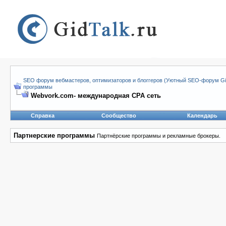
SEO форум вебмастеров, оптимизаторов и блоггеров (Уютный SEO-форум Gid
программы
Webvork.com- международная СРА сеть
Справка
Сообщество
Календарь
Партнерские программы
Партнёрские программы и рекламные брокеры.