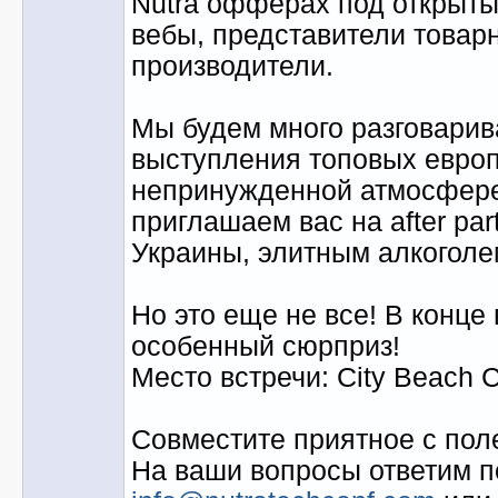
Nutra офферах под открыты
вебы, представители товар
производители.
Мы будем много разговарив
выступления топовых европ
непринужденной атмосфере
приглашаем вас на after part
Украины, элитным алкоголе
Но это еще не все! В конце
особенный сюрприз!
Место встречи: City Beach C
Совместите приятное с поле
На ваши вопросы ответим п