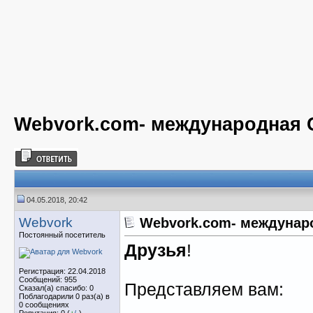
Webvork.com- международная 
04.05.2018, 20:42
Webvork
Webvork.com- междунар
Постоянный посетитель
Друзья
!
Регистрация: 22.04.2018
Сообщений: 955
Представляем вам:
Сказал(а) спасибо: 0
Поблагодарили 0 раз(а) в
0 сообщениях
Репутация: 0 (
+
/
-
)