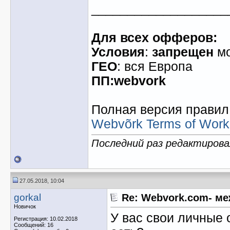
___________________
Для всех офферов:
Условия
:
запрещен
м
ГЕО
: вся Европа
ПП:webvork
Полная версия правил 
Webvõrk Terms of Work
Последний раз редактирова
27.05.2018, 10:04
gorkal
Re: Webvork.com- м
Новичок
У вас свои личные
Регистрация: 10.02.2018
Сообщений: 16