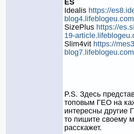
ES
Idealis
https://es8.id
blog4.lifeblogeu.com
SizePlus
https://es
19-article.lifeblogeu
Slim4vit
https://mes3
blog7.lifeblogeu.com
P.S. Здесь предста
топовым ГЕО на ка
интересны другие Г
то пишите своему м
расскажет.