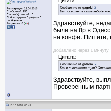
Цитата:
Сообщение от
gagokl
Регистрация: 22.04.2018
Вы посещаете какие нибудь ко
Сообщений: 955
Сказал(а) спасибо: 0
Поблагодарили 0 раз(а) в 0
сообщениях
Здравствуйте, нед
Репутация: 0 (
+
/
-
)
были на 8p в Одесс
на конфе. Пишите,
Добавлено через 1 минуту
Цитата:
Сообщение от
gidiem
Как с выплатами тут? Отпиши
Здравствуйте, выпла
Проверенным партн
10.10.2018, 00:49