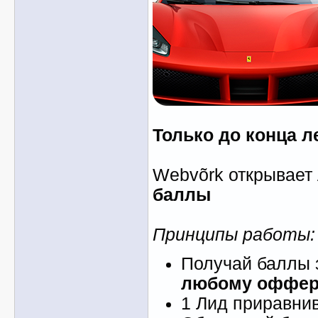
Только до конца л
Webvõrk открывает
баллы
Принципы работы:
Получай баллы 
любому оффер
1 Лид приравни