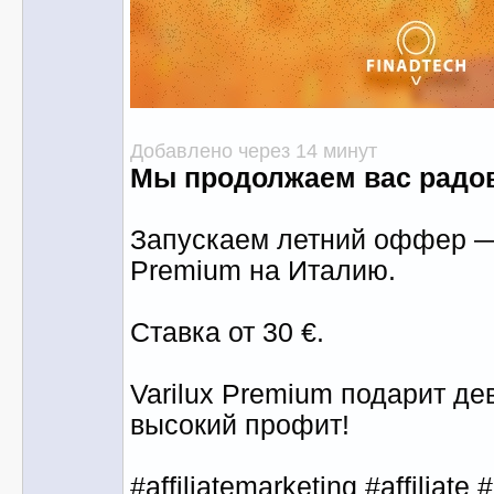
Добавлено через 14 минут
Мы продолжаем вас радо
Запускаем летний оффер — 
Premium на Италию.
Ставка от 30 €.
Varilux Premium подарит де
высокий профит!
#affiliatemarketing #affiliate 