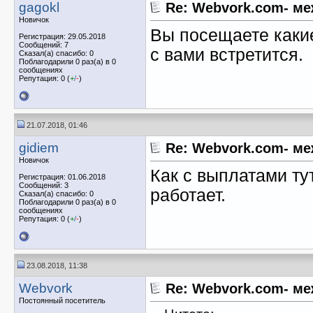
gagokl
Re: Webvork.com- м
Новичок
Вы посещаете каки
Регистрация: 29.05.2018
Сообщений: 7
с вами встретится.
Сказал(а) спасибо: 0
Поблагодарили 0 раз(а) в 0
сообщениях
Репутация: 0 (
+
/
-
)
21.07.2018, 01:46
gidiem
Re: Webvork.com- м
Новичок
Как с выплатами ту
Регистрация: 01.06.2018
Сообщений: 3
работает.
Сказал(а) спасибо: 0
Поблагодарили 0 раз(а) в 0
сообщениях
Репутация: 0 (
+
/
-
)
23.08.2018, 11:38
Webvork
Re: Webvork.com- м
Постоянный посетитель