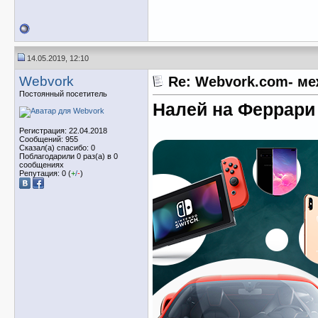
14.05.2019, 12:10
Webvork
Re: Webvork.com- м
Постоянный посетитель
Налей на Феррари 
Регистрация: 22.04.2018
Сообщений: 955
Сказал(а) спасибо: 0
Поблагодарили 0 раз(а) в 0
сообщениях
Репутация: 0 (
+
/
-
)