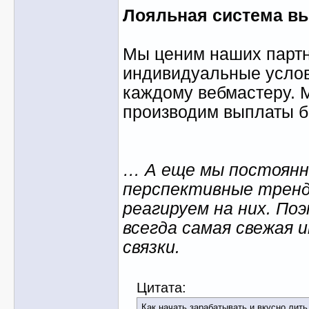
Лояльная система в
Мы ценим наших партн
индивидуальные услов
каждому вебмастеру. 
производим выплаты б
… А еще мы постоян
перспективные тренд
реагируем на них. По
всегда самая свежая
связки.
Цитата:
Как начать зарабатывать и вкусно лить