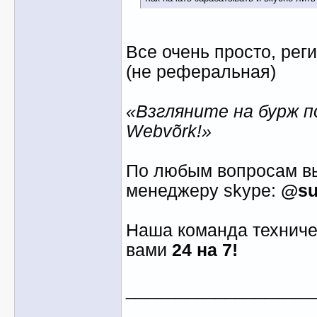
Все очень просто, рег
(не реферальная)
«Взгляните на бурж п
Webvõrk!»
По любым вопросам вы
менеджеру skype:
@su
Наша команда техниче
вами
24 на 7!
___________________