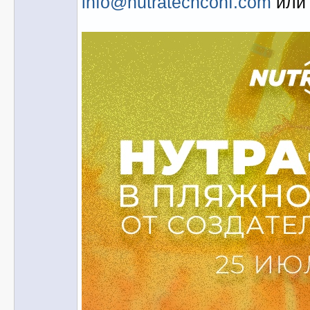
info@nutratechconf.com
или 