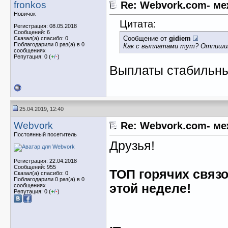
fronkos
Re: Webvork.com- м
Новичок
Цитата:
Регистрация: 08.05.2018
Сообщений: 6
Сообщение от
gidiem
Сказал(а) спасибо: 0
Поблагодарили 0 раз(а) в 0
Как с выплатами тут? Отпиши
сообщениях
Репутация: 0 (
+
/
-
)
Выплаты стабильны
25.04.2019, 12:40
Webvork
Re: Webvork.com- м
Постоянный посетитель
Друзья!
Регистрация: 22.04.2018
Сообщений: 955
ТОП горячих связ
Сказал(а) спасибо: 0
Поблагодарили 0 раз(а) в 0
этой неделе!
сообщениях
Репутация: 0 (
+
/
-
)