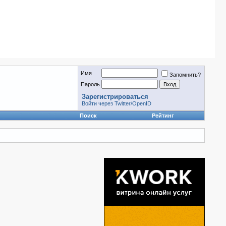
Имя
Запомнить?
Пароль
Зарегистрироваться
Войти через Twitter/OpenID
Поиск
Рейтинг