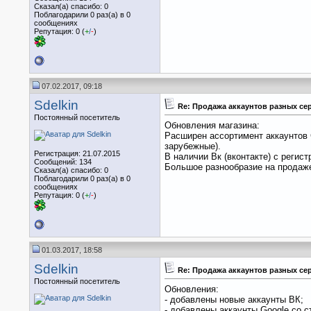
Сказал(а) спасибо: 0
Поблагодарили 0 раз(а) в 0
сообщениях
Репутация: 0 (
+
/
-
)
07.02.2017, 09:18
Sdelkin
Re: Продажа аккаунтов разных се
Постоянный посетитель
Обновления магазина:
Расширен ассортимент аккаунтов G
зарубежные).
Регистрация: 21.07.2015
В наличии Вк (вконтакте) с регис
Сообщений: 134
Большое разнообразие на продаже 
Сказал(а) спасибо: 0
Поблагодарили 0 раз(а) в 0
сообщениях
Репутация: 0 (
+
/
-
)
01.03.2017, 18:58
Sdelkin
Re: Продажа аккаунтов разных се
Постоянный посетитель
Обновления:
- добавлены новые аккаунты ВК;
- добавлены аккаунты Google со с