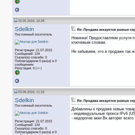
15.05.2016, 10:28
Sdelkin
Re: Продажа аккаунтов разных се
Постоянный посетитель
Новинка! Предоставляем услуги по
ключевым словам.
Регистрация: 21.07.2015
Не забываем, что в продаже так ж
Сообщений: 134
Сказал(а) спасибо: 0
Поблагодарили 0 раз(а) в 0
сообщениях
Репутация: 0 (
+
/
-
)
03.06.2016, 11:10
Sdelkin
Re: Продажа аккаунтов разных се
Постоянный посетитель
Добавлены к продаже новые това
- индивидуальные прокси IPv6 (U
- недорогие акки Вк авторег всего п
Регистрация: 21.07.2015
Сообщений: 134
Сказал(а) спасибо: 0
Поблагодарили 0 раз(а) в 0