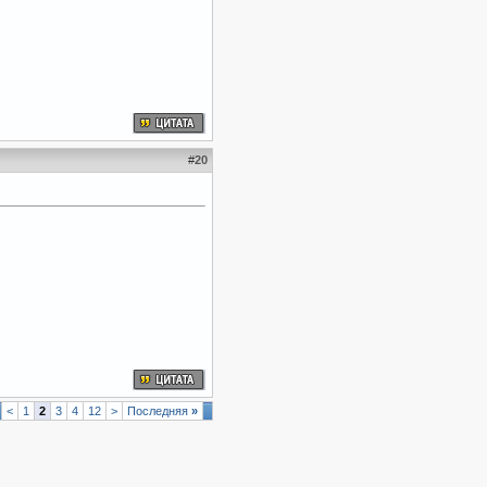
#
20
<
1
2
3
4
12
>
Последняя
»