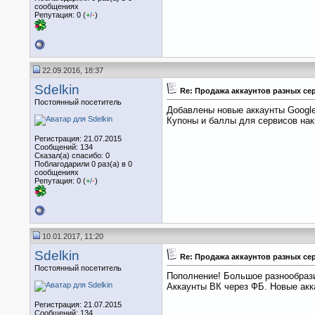
сообщениях
Репутация: 0 (
+
/
-
)
22.09.2016, 18:37
Sdelkin
Re: Продажа аккаунтов разных се
Постоянный посетитель
Добавлены новые аккаунты Google
Купоны и баллы для сервисов накр
Регистрация: 21.07.2015
Сообщений: 134
Сказал(а) спасибо: 0
Поблагодарили 0 раз(а) в 0
сообщениях
Репутация: 0 (
+
/
-
)
10.01.2017, 11:20
Sdelkin
Re: Продажа аккаунтов разных се
Постоянный посетитель
Пополнение! Большое разнообрази
Аккаунты ВК через ФБ. Новые акк
Регистрация: 21.07.2015
Сообщений: 134