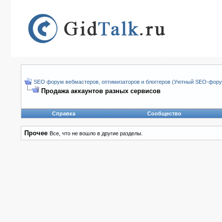
SEO форум вебмастеров, оптимизаторов и блоггеров (Уютный SEO-форум
Продажа аккаунтов разных сервисов
Справка
Сообщество
Прочее
Все, что не вошло в другие разделы.