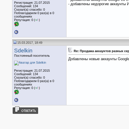
Регистрация: 21.07.2015
- добавлены недорогие аккаунты 
Сообщений: 134
Сказал(а) спасибо: 0
Поблагодарили 0 раз(а) в 0
сообщениях
Репутация: 0 (
+
/
-
)
15.03.2017, 18:49
Sdelkin
Re: Продажа аккаунтов разных се
Постоянный посетитель
Добавлены новые аккаунты Google
Регистрация: 21.07.2015
Сообщений: 134
Сказал(а) спасибо: 0
Поблагодарили 0 раз(а) в 0
сообщениях
Репутация: 0 (
+
/
-
)