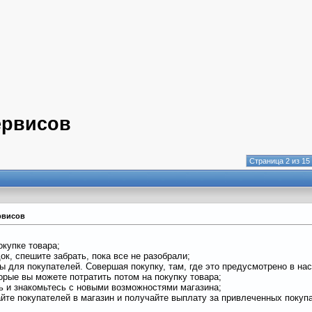
ервисов
Страница 2 из 15
рвисов
окупке товара;
док, спешите забрать, пока все не разобрали;
 для покупателей. Совершая покупку, там, где это предусмотрено в нас
орые вы можете потратить потом на покупку товара;
сь и знакомьтесь с новыми возможностями магазина;
айте покупателей в магазин и получайте выплату за привлеченных покуп