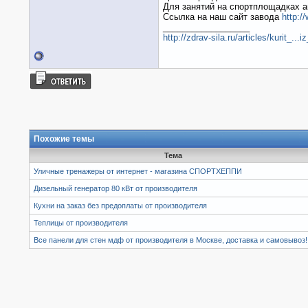
Для занятий на спортплощадках а
Ссылка на наш сайт завода
http:/
__________________
http://zdrav-sila.ru/articles/kurit_...
Похожие темы
Тема
Уличные тренажеры от интернет - магазина СПОРТХЕППИ
Дизельный генератор 80 кВт от производителя
Кухни на заказ без предоплаты от производителя
Теплицы от производителя
Все панели для стен мдф от производителя в Москве, доставка и самовывоз!