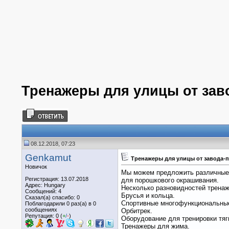
Тренажеры для улицы от за
08.12.2018, 07:23
Genkamut
Тренажеры для улицы от завода
Новичок
Мы можем предложить различные 
Регистрация: 13.07.2018
для порошкового окрашивания.
Адрес: Hungary
Несколько разновидностей тренаж
Сообщений: 4
Брусья и кольца.
Сказал(а) спасибо: 0
Спортивные многофункциональны
Поблагодарили 0 раз(а) в 0
сообщениях
Орбитрек.
Репутация: 0 (
+
/
-
)
Оборудование для тренировки тяг
Тренажеры для жима.