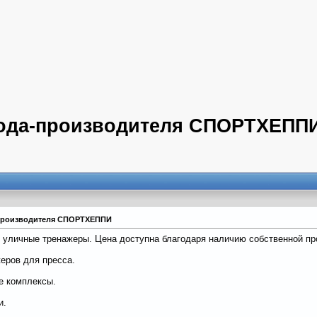
вода-производителя СПОРТХЕПП
-производителя СПОРТХЕППИ
уличные тренажеры. Цена доступна благодаря наличию собственной пр
еров для пресса.
е комплексы.
и.