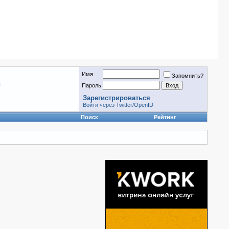
Имя
Запомнить?
ы
Пароль
Зарегистрироваться
Войти через Twitter/OpenID
Поиск
Рейтинг