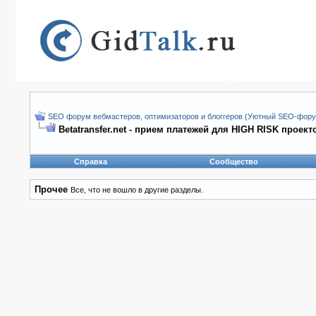
SEO форум вебмастеров, оптимизаторов и блоггеров (Уютный SEO-форум
Betatransfer.net - прием платежей для HIGH RISK проек
Справка
Сообщество
Прочее
Все, что не вошло в другие разделы.