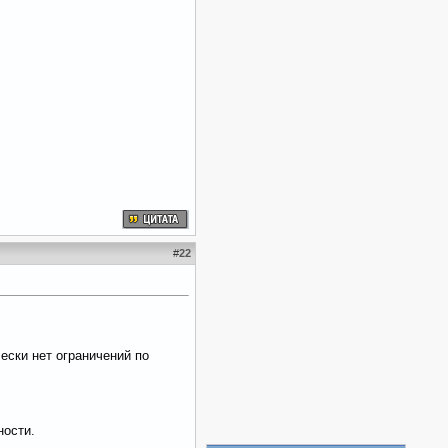
#
22
ески нет ограничений по
ности.