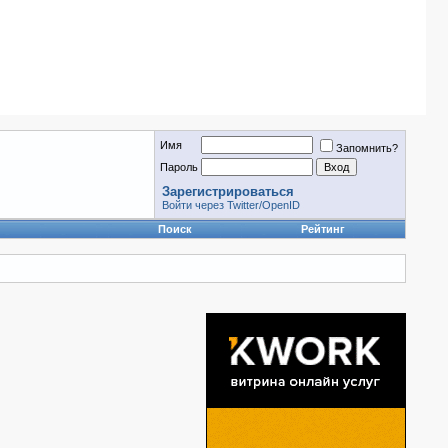
Имя
Запомнить?
Пароль
Зарегистрироваться
Войти через Twitter/OpenID
Поиск
Рейтинг