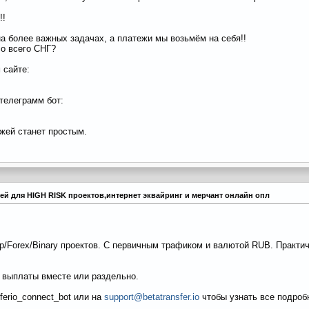
!!
а более важных задачах, а платежи мы возьмём на себя!!
со всего СНГ?
 сайте:
телеграмм бот:
ежей станет простым.
тежей для HIGH RISK проектов,интернет эквайринг и мерчант онлайн опл
p/Forex/Binary проектов. С первичным трафиком и валютой RUB. Практич
 выплаты вместе или раздельно.
ferio_connect_bot или на
support@betatransfer.io
чтобы узнать все подроб