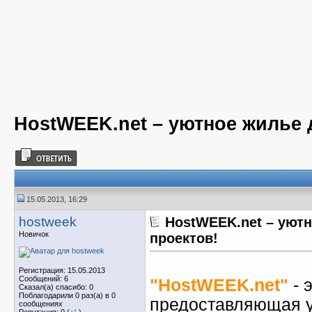
HostWEEK.net – уютное жилье 
15.05.2013, 16:29
hostweek
HostWEEK.net – уют
Новичок
проектов!
Регистрация: 15.05.2013
Сообщений: 6
"HostWEEK.net"
- 
Сказал(а) спасибо: 0
Поблагодарили 0 раз(а) в 0
предоставляющая 
сообщениях
Репутация: 0 (
+
/
-
)