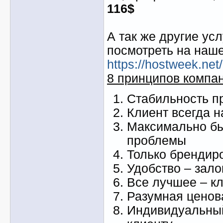
116$
А так же другие ус
посмотреть на наше
https://hostweek.net/
8 принципов компан
Стабильность п
Клиент всегда н
Максимально б
проблемы
Только брендир
Удобство – зало
Все лучшее – к
Разумная ценов
Индивидуальный