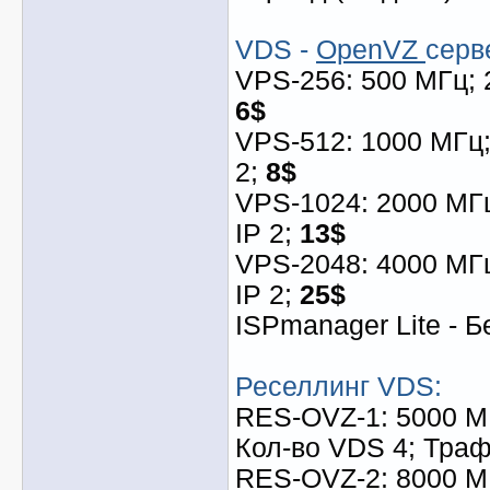
VDS -
OpenVZ
серв
VPS-256: 500 МГц; 2
6$
VPS-512: 1000 МГц;
2;
8$
VPS-1024: 2000 МГц
IP 2;
13$
VPS-2048: 4000 МГц
IP 2;
25$
ISPmanager Lite - 
Реселлинг VDS:
RES-OVZ-1: 5000 МГ
Кол-во VDS 4; Тра
RES-OVZ-2: 8000 М