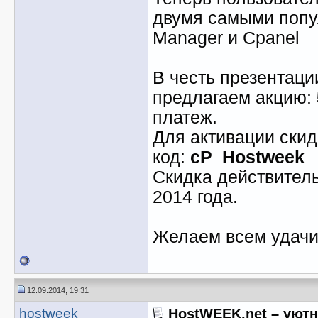
двумя самыми попу
Manager и Cpanel
В честь презентаци
предлагаем акцию:
платеж.
Для активации скид
код:
cP_Hostweek
Скидка действител
2014 года.
Желаем всем удачи
12.09.2014, 19:31
hostweek
HostWEEK.net – уют