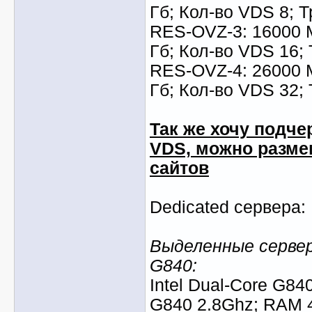
Гб; Кол-во VDS 8; 
RES-OVZ-3: 16000 
Гб; Кол-во VDS 16;
RES-OVZ-4: 26000 
Гб; Кол-во VDS 32;
Так же хочу подче
VDS, можно разм
сайтов
Dedicated сервера:
Выделенные сервера
G840:
Intel Dual-Core G84
G840 2.8Ghz; RAM 