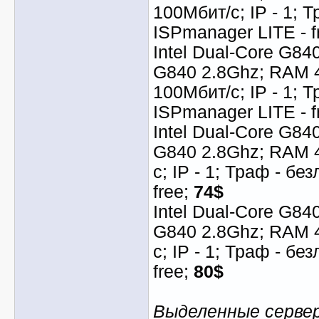
100Мбит/с; IP - 1; 
ISPmanager LITE - f
Intel Dual-Core G84
G840 2.8Ghz; RAM 
100Мбит/с; IP - 1; 
ISPmanager LITE - f
Intel Dual-Core G84
G840 2.8Ghz; RAM 
с; IP - 1; Траф - бе
free;
74$
Intel Dual-Core G84
G840 2.8Ghz; RAM 4
с; IP - 1; Траф - бе
free;
80$
Выделенные сервера