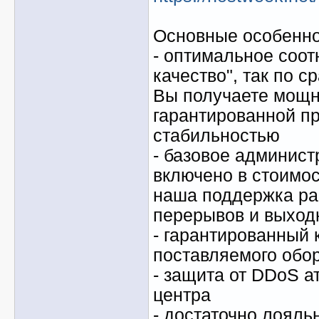
Основные особенно
- оптимальное соот
качество", так по с
Вы получаете мощн
гарантированной п
стабильностью
- базовое админис
включено в стоимос
наша поддержка раб
перерывов и выход
- гарантированный 
поставляемого обо
- защита от DDoS ат
центра
- достаточно лояль