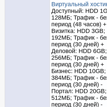
Виртуальный хости
Доступный: HDD 1G
128МБ; Трафик - б
период (48 часов) +
Визитка: HDD 3GB;
192МБ; Трафик - б
период (30 дней) +
Деловой: HDD 6GB;
256МБ; Трафик - б
период (30 дней) +
Бизнес: HDD 10GB;
384МБ; Трафик - б
период (30 дней) -
Портал: HDD 20GB;
512МБ; Трафик - б
период (30 дней) -