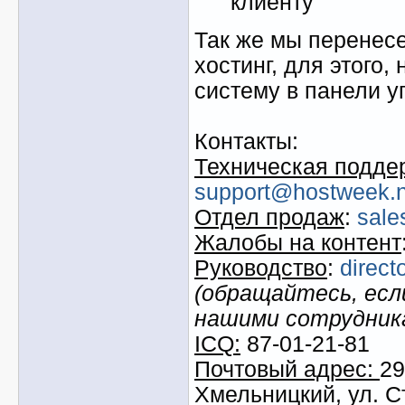
клиенту
Так же мы перенес
хостинг, для этого,
систему в панели у
Контакты:
Техническая подде
support@hostweek.n
Отдел продаж
:
sale
Жалобы на контент
Руководство
:
direc
(обращайтесь, есл
нашими сотрудник
ICQ:
87-01-21-81
Почтовый адрес:
29
Хмельницкий, ул. С